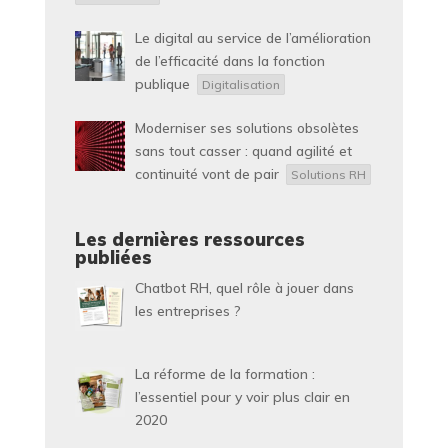
Le digital au service de l’amélioration
de l’efficacité dans la fonction
publique
Digitalisation
Moderniser ses solutions obsolètes
sans tout casser : quand agilité et
continuité vont de pair
Solutions RH
Les dernières ressources
publiées
Chatbot RH, quel rôle à jouer dans
les entreprises ?
La réforme de la formation :
l’essentiel pour y voir plus clair en
2020