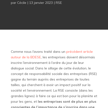
par
Cécile
|
13 janvier 2023
|
RSE
Comme nous l’avons traité dans un
précédent article
autour de la BDESE
, les entreprises doivent désormais
inscrire l’environnement à l’ordre du jour de leur
dialogue social. Dans le sillage de cette évolution, le
concept de responsabilité sociale des entreprises (RSE)
gagne du terrain auprès des entreprises de toutes
tailles, qui cherchent à avoir un impact positif sur la
société et l’environnement. La RSE consiste (dans les
grandes lignes) à faire ce qui est bon pour la planète et
pour les gens, et
les entreprises sont de plus en plus
conscientes de l’importance de s’inscrire dans une