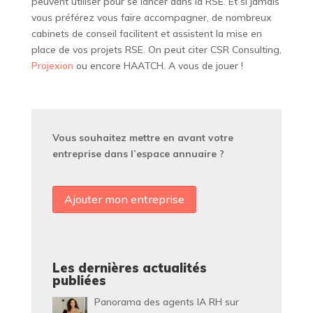
peuvent utiliser pour se lancer dans la RSE. Et si jamais
vous préférez vous faire accompagner, de nombreux
cabinets de conseil facilitent et assistent la mise en
place de vos projets RSE. On peut citer CSR Consulting,
Projexion
ou encore HAATCH. A vous de jouer !
Vous souhaitez mettre en avant votre
entreprise dans l’espace annuaire ?
Ajouter mon entreprise
Les dernières actualités
publiées
Panorama des agents IA RH sur