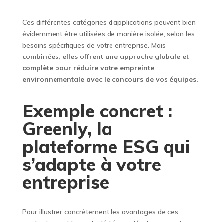
Ces différentes catégories d’applications peuvent bien
évidemment être utilisées de manière isolée, selon les
besoins spécifiques de votre entreprise. Mais
combinées, elles offrent une approche globale et
complète pour réduire votre empreinte
environnementale avec le concours de vos équipes.
Exemple concret :
Greenly, la
plateforme ESG qui
s’adapte à votre
entreprise
Pour illustrer concrètement les avantages de ces