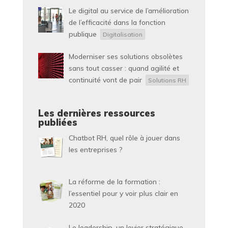
Le digital au service de l’amélioration
de l’efficacité dans la fonction
publique
Digitalisation
Moderniser ses solutions obsolètes
sans tout casser : quand agilité et
continuité vont de pair
Solutions RH
Les dernières ressources
publiées
Chatbot RH, quel rôle à jouer dans
les entreprises ?
La réforme de la formation :
l’essentiel pour y voir plus clair en
2020
Le leadership, un levier stratégique