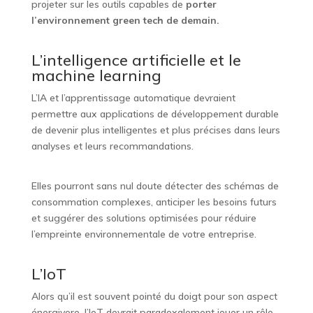
projeter sur les outils capables de
porter
l’environnement green tech de demain.
L’intelligence artificielle et le
machine learning
L’IA et l’apprentissage automatique devraient
permettre aux applications de développement durable
de devenir plus intelligentes et plus précises dans leurs
analyses et leurs recommandations.
Elles pourront sans nul doute détecter des schémas de
consommation complexes, anticiper les besoins futurs
et suggérer des solutions optimisées pour réduire
l’empreinte environnementale de votre entreprise.
L’IoT
Alors qu’il est souvent pointé du doigt pour son aspect
énergivore, l’IoT devrait paradoxalement jouer un rôle