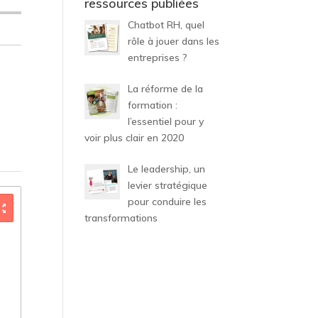
ressources publiées
Chatbot RH, quel
rôle à jouer dans les
entreprises ?
La réforme de la
formation :
l’essentiel pour y
voir plus clair en 2020
Le leadership, un
levier stratégique
pour conduire les
transformations