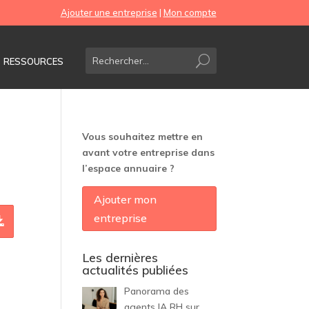
Ajouter une entreprise
|
Mon compte
RESSOURCES
Vous souhaitez mettre en
avant votre entreprise dans
l’espace annuaire ?
Ajouter mon
entreprise
Les dernières
actualités publiées
Panorama des
agents IA RH sur