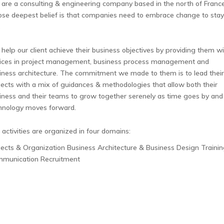
are a consulting & engineering company based in the north of Franc
se deepest belief is that companies need to embrace change to stay
.
help our client achieve their business objectives by providing them w
ices in project management, business process management and
iness architecture. The commitment we made to them is to lead thei
jects with a mix of guidances & methodologies that allow both their
iness and their teams to grow together serenely as time goes by and
hnology moves forward.
 activities are organized in four domains:
jects & Organization Business Architecture & Business Design Traini
munication Recruitment