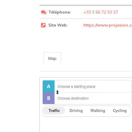
Téléphone:
+33 3 66 72 53 37
Site Web:
https://www.projexion.
Map
Traffic
Driving
Walking
Cycling