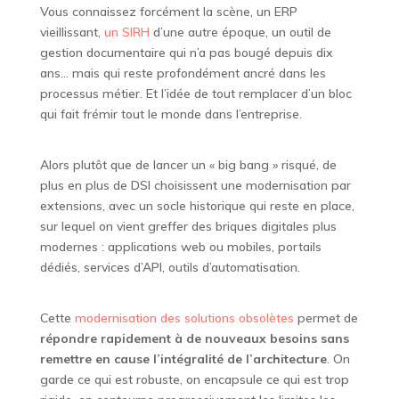
Vous connaissez forcément la scène, un ERP
vieillissant,
un SIRH
d’une autre époque, un outil de
gestion documentaire qui n’a pas bougé depuis dix
ans… mais qui reste profondément ancré dans les
processus métier. Et l’idée de tout remplacer d’un bloc
qui fait frémir tout le monde dans l’entreprise.
Alors plutôt que de lancer un « big bang » risqué, de
plus en plus de DSI choisissent une modernisation par
extensions, avec un socle historique qui reste en place,
sur lequel on vient greffer des briques digitales plus
modernes : applications web ou mobiles, portails
dédiés, services d’API, outils d’automatisation.
Cette
modernisation des solutions obsolètes
permet de
répondre rapidement à de nouveaux besoins sans
remettre en cause l’intégralité de l’architecture
. On
garde ce qui est robuste, on encapsule ce qui est trop