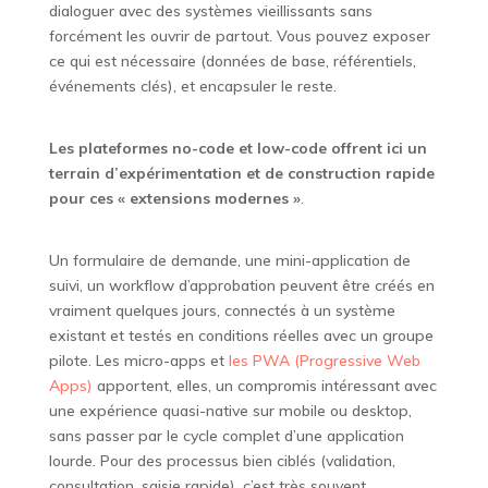
dialoguer avec des systèmes vieillissants sans
forcément les ouvrir de partout. Vous pouvez exposer
ce qui est nécessaire (données de base, référentiels,
événements clés), et encapsuler le reste.
Les plateformes no-code et low-code offrent ici un
terrain d’expérimentation et de construction rapide
pour ces « extensions modernes »
.
Un formulaire de demande, une mini-application de
suivi, un workflow d’approbation peuvent être créés en
vraiment quelques jours, connectés à un système
existant et testés en conditions réelles avec un groupe
pilote. Les micro-apps et
les PWA (Progressive Web
Apps)
apportent, elles, un compromis intéressant avec
une expérience quasi-native sur mobile ou desktop,
sans passer par le cycle complet d’une application
lourde. Pour des processus bien ciblés (validation,
consultation, saisie rapide), c’est très souvent