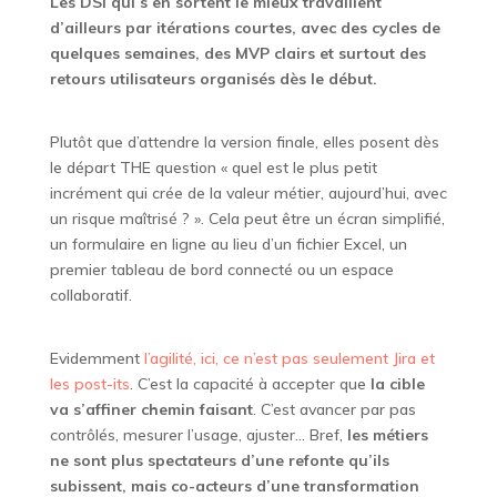
Les DSI qui s’en sortent le mieux travaillent
d’ailleurs par itérations courtes, avec des cycles de
quelques semaines, des MVP clairs et surtout des
retours utilisateurs organisés dès le début.
Plutôt que d’attendre la version finale, elles posent dès
le départ THE question « quel est le plus petit
incrément qui crée de la valeur métier, aujourd’hui, avec
un risque maîtrisé ? ». Cela peut être un écran simplifié,
un formulaire en ligne au lieu d’un fichier Excel, un
premier tableau de bord connecté ou un espace
collaboratif.
Evidemment
l’agilité, ici, ce n’est pas seulement Jira et
les post-its
. C’est la capacité à accepter que
la cible
va s’affiner chemin faisant
. C’est avancer par pas
contrôlés, mesurer l’usage, ajuster… Bref,
les métiers
ne sont plus spectateurs d’une refonte qu’ils
subissent, mais co-acteurs d’une transformation