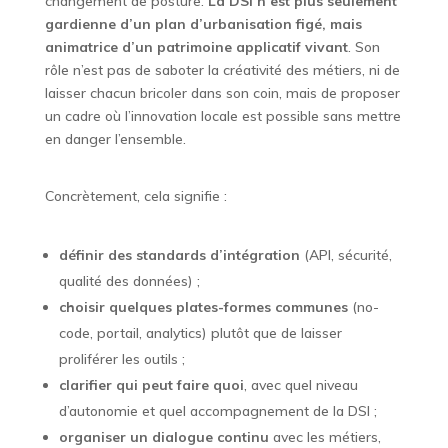
changement de posture.
La DSI n’est plus seulement
gardienne d’un plan d’urbanisation figé, mais
animatrice d’un
patrimoine applicatif vivant
. Son
rôle n’est pas de saboter la créativité des métiers, ni de
laisser chacun bricoler dans son coin, mais de proposer
un cadre où l’innovation locale est possible sans mettre
en danger l’ensemble.
Concrètement, cela signifie :
définir des
standards d’intégration
(API, sécurité,
qualité des données) ;
choisir quelques
plates-formes communes
(no-
code, portail, analytics) plutôt que de laisser
proliférer les outils ;
clarifier qui peut faire quoi
, avec quel niveau
d’autonomie et quel accompagnement de la DSI ;
organiser un dialogue continu
avec les métiers,