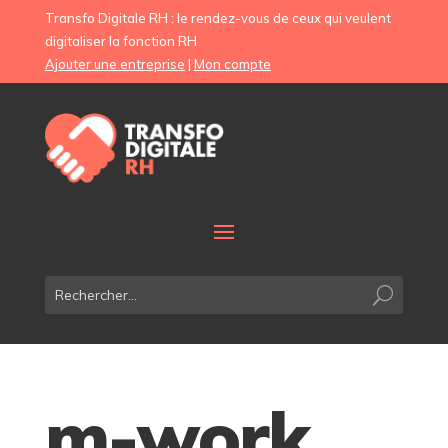
Transfo Digitale RH : le rendez-vous de ceux qui veulent
digitaliser la fonction RH
Ajouter une entreprise
|
Mon compte
m-work