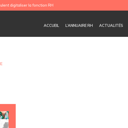
ulent digitaliser la fonction RH
ACCUEIL
L’ANNUAIRE RH
ACTUALITÉS
UE