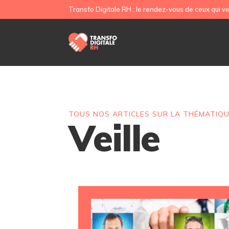
Transfo Digitale RH : le rendez-vous de ceux qui ve
TOUS NOS ARTICLES SUR LA THÉMATIQ
Veille