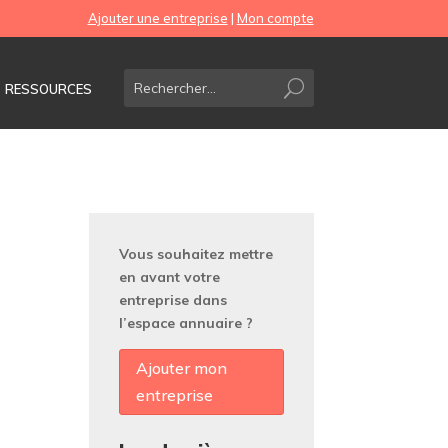
Ajouter une entreprise
|
Mon compte
RESSOURCES
Vous souhaitez mettre
en avant votre
entreprise dans
l’espace annuaire ?
Ajouter mon
entreprise