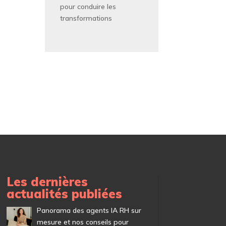
pour conduire les
transformations
Les dernières
actualités publiées
Panorama des agents IA RH sur
mesure et nos conseils pour