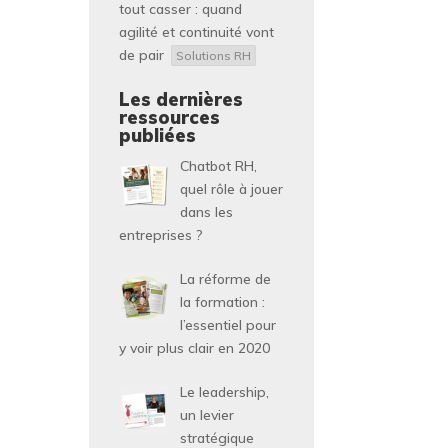
tout casser : quand
agilité et continuité vont
de pair
Solutions RH
Les dernières
ressources
publiées
Chatbot RH,
quel rôle à jouer
dans les
entreprises ?
La réforme de
la formation :
l’essentiel pour
y voir plus clair en 2020
Le leadership,
un levier
stratégique