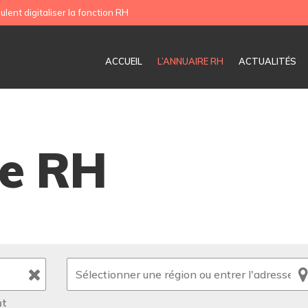
ulent digitaliser la fonction RH
ACCUEIL
L’ANNUAIRE RH
ACTUALITÉS
re RH
nt