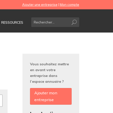
Ajouter une entreprise
|
Mon compte
RESSOURCES
Vous souhaitez mettre
en avant votre
entreprise dans
l’espace annuaire ?
Ajouter mon
entreprise