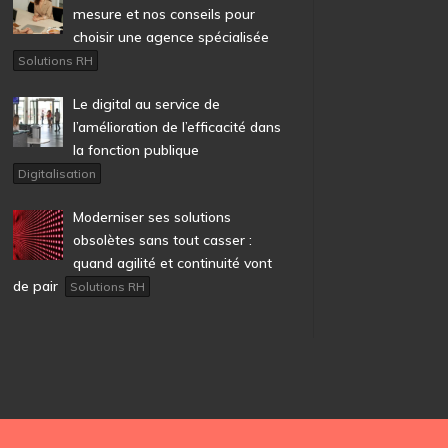
mesure et nos conseils pour
choisir une agence spécialisée
Solutions RH
Le digital au service de
l’amélioration de l’efficacité dans
la fonction publique
Digitalisation
Moderniser ses solutions
obsolètes sans tout casser :
quand agilité et continuité vont
de pair
Solutions RH