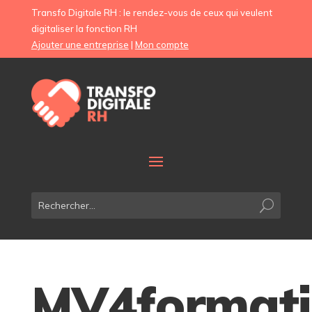
Transfo Digitale RH : le rendez-vous de ceux qui veulent
digitaliser la fonction RH
Ajouter une entreprise
|
Mon compte
MV4formati