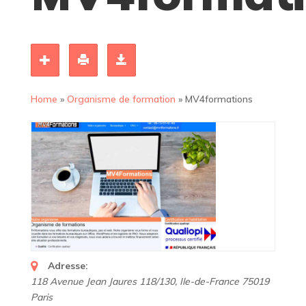
Home
»
Organisme de formation
»
MV4formations
Adresse:
118 Avenue Jean Jaures 118/130
,
Ile-de-France
75019
Paris