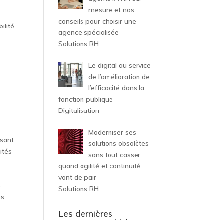
mesure et nos
conseils pour choisir une
ilité
agence spécialisée
Solutions RH
Le digital au service
de l’amélioration de
l’efficacité dans la
e
fonction publique
Digitalisation
Moderniser ses
isant
solutions obsolètes
ités
sans tout casser :
quand agilité et continuité
vont de pair
e
Solutions RH
s,
Les dernières