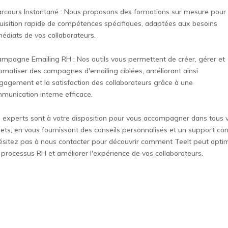
arcours Instantané : Nous proposons des formations sur mesure pour
uisition rapide de compétences spécifiques, adaptées aux besoins
édiats de vos collaborateurs.
ampagne Emailing RH : Nos outils vous permettent de créer, gérer et
omatiser des campagnes d'emailing ciblées, améliorant ainsi
ngagement et la satisfaction des collaborateurs grâce à une
munication interne efficace.
 experts sont à votre disposition pour vous accompagner dans tous 
jets, en vous fournissant des conseils personnalisés et un support con
ésitez pas à nous contacter pour découvrir comment Teelt peut opti
 processus RH et améliorer l'expérience de vos collaborateurs.