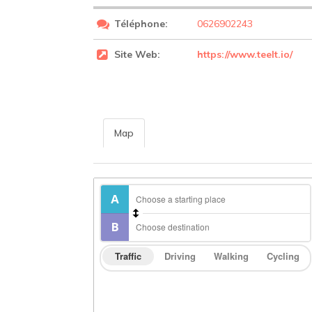
Téléphone:
0626902243
Site Web:
https://www.teelt.io/
Map
Traffic
Driving
Walking
Cycling